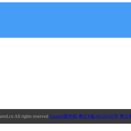
red.cn All rights reserved
Axured著作权
粤ICP备18126165号
粤公网