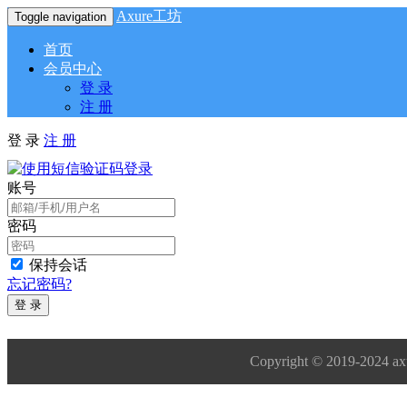
Axure工坊
Toggle navigation
首页
会员中心
登 录
注 册
登 录
注 册
账号
密码
保持会话
忘记密码?
登 录
Copyright © 2019-2024 axu