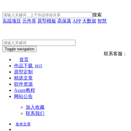
搜索
实战项目
元件库
原型模板
高保真
APP
大数据
智慧
Toggle navigation
联系客服：
首页
作品下载
HOT
原型定制
精选文章
软件资源
Axure教程
网站公告
加入收藏
联系我们
发布
文章