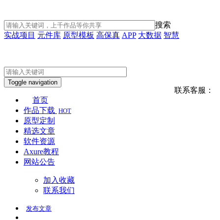
搜索
实战项目
元件库
原型模板
高保真
APP
大数据
智慧
Toggle navigation
联系客服：
首页
作品下载
HOT
原型定制
精选文章
软件资源
Axure教程
网站公告
加入收藏
联系我们
发布
文章