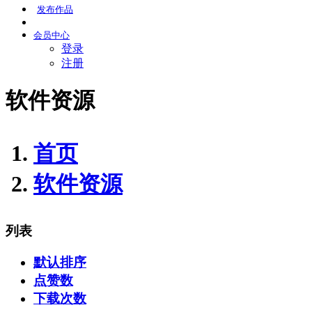
发布
作品
会员
中心
登录
注册
软件资源
首页
软件资源
列表
默认排序
点赞数
下载次数