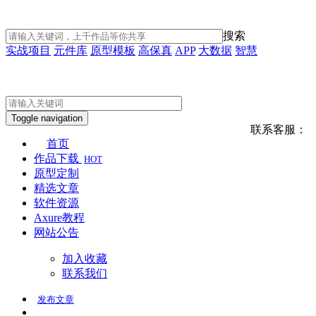
搜索
实战项目
元件库
原型模板
高保真
APP
大数据
智慧
Toggle navigation
联系客服：
首页
作品下载
HOT
原型定制
精选文章
软件资源
Axure教程
网站公告
加入收藏
联系我们
发布
文章