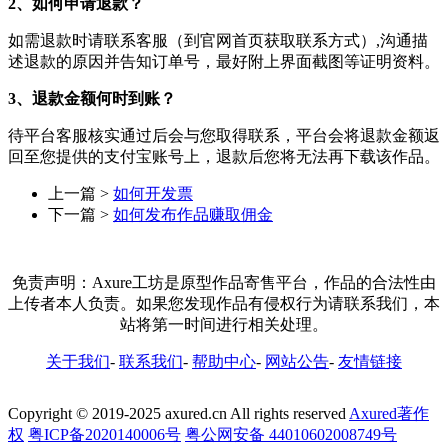
2、如何申请退款？
如需退款时请联系客服（到官网首页获取联系方式）,沟通描
述退款的原因并告知订单号，最好附上界面截图等证明资料。
3、退款金额何时到账？
待平台客服核实通过后会与您取得联系，平台会将退款金额返
回至您提供的支付宝账号上，退款后您将无法再下载该作品。
上一篇 >
如何开发票
下一篇 >
如何发布作品赚取佣金
免责声明：Axure工坊是原型作品寄售平台，作品的合法性由
上传者本人负责。如果您发现作品有侵权行为请联系我们，本
站将第一时间进行相关处理。
关于我们
-
联系我们
-
帮助中心
-
网站公告
-
友情链接
Copyright © 2019-2025 axured.cn All rights reserved
Axured著作
权
粤ICP备2020140006号
粤公网安备 44010602008749号