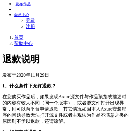
发布
作品
会员
中心
登录
注册
首页
帮助中心
退款说明
发布于2020年11月29日
1、什么条件下允许退款？
在您购买作品后，如果发现Axure源文件与作品预览或描述时
的内容有较大不同（同一个版本），或者源文件打开出现异
常，则可以向平台申请退款。其它情况如因本人Axure安装程
序的问题导致无法打开源文件或者主观认为作品不满意之类的
原因则不予以退款，还请谅解。