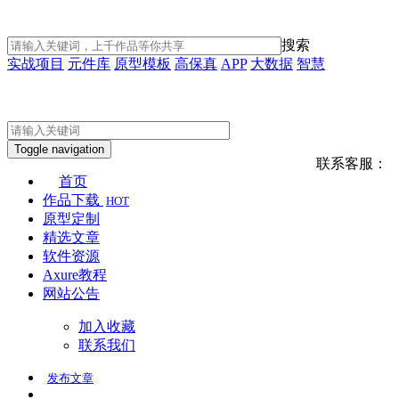
搜索
实战项目
元件库
原型模板
高保真
APP
大数据
智慧
Toggle navigation
联系客服：
首页
作品下载
HOT
原型定制
精选文章
软件资源
Axure教程
网站公告
加入收藏
联系我们
发布
文章