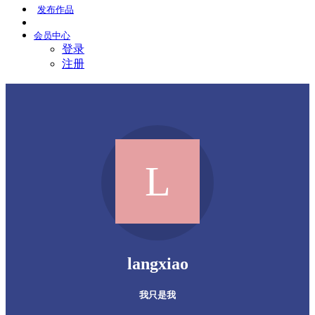
发布
作品
会员
中心
登录
注册
langxiao
我只是我