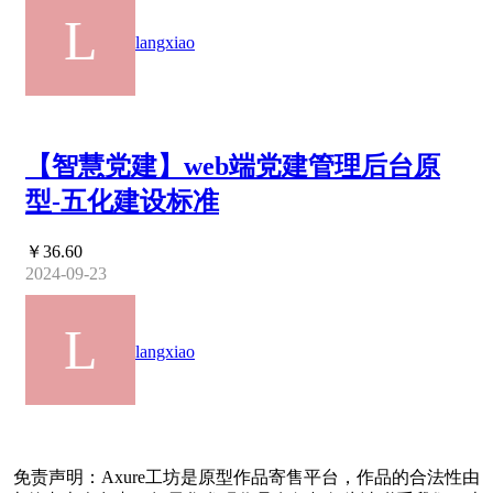
langxiao
【智慧党建】web端党建管理后台原
型-五化建设标准
￥36.60
2024-09-23
langxiao
免责声明：Axure工坊是原型作品寄售平台，作品的合法性由