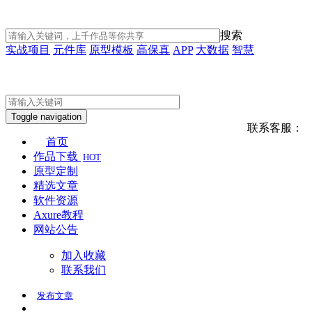
搜索
实战项目
元件库
原型模板
高保真
APP
大数据
智慧
Toggle navigation
联系客服：
首页
作品下载
HOT
原型定制
精选文章
软件资源
Axure教程
网站公告
加入收藏
联系我们
发布
文章