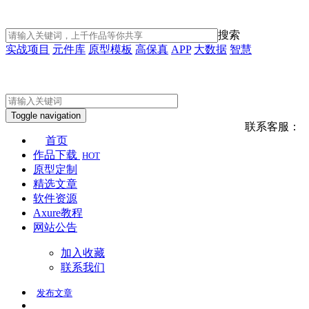
搜索
实战项目
元件库
原型模板
高保真
APP
大数据
智慧
Toggle navigation
联系客服：
首页
作品下载
HOT
原型定制
精选文章
软件资源
Axure教程
网站公告
加入收藏
联系我们
发布
文章