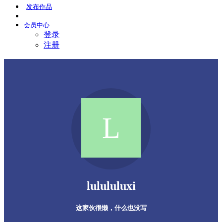
发布
作品
会员
中心
登录
注册
lulululuxi
这家伙很懒，什么也没写