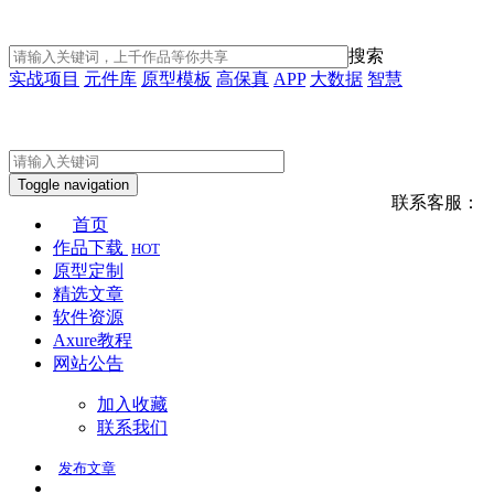
搜索
实战项目
元件库
原型模板
高保真
APP
大数据
智慧
Toggle navigation
联系客服：
首页
作品下载
HOT
原型定制
精选文章
软件资源
Axure教程
网站公告
加入收藏
联系我们
发布
文章