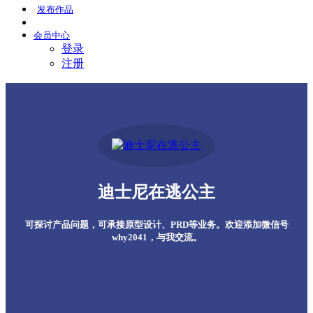
发布
作品
会员
中心
登录
注册
迪士尼在逃公主
可探讨产品问题，可承接原型设计、PRD等业务。欢迎添加微信号
why2041，与我交流。