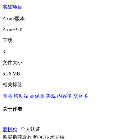
实战项目
Axure版本
Axure 9.0
下载
3
文件大小
5.26 MB
相关标签
智慧
移动端
高保真
美观
内容多
交互多
关于作者
爱拼狗
个人认证
购买后获取作者QQ技术支持