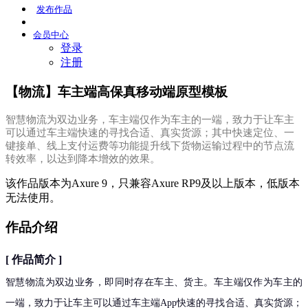
发布
作品
会员
中心
登录
注册
【物流】车主端高保真移动端原型模板
智慧物流为双边业务，车主端仅作为车主的一端，致力于让车主
可以通过车主端快速的寻找合适、真实货源；其中快速定位、一
键接单、线上支付运费等功能提升线下货物运输过程中的节点流
转效率，以达到降本增效的效果。
该作品版本为Axure 9，只兼容Axure RP9及以上版本，低版本
无法使用。
作品介绍
[
作品简介
]
智慧物流为双边业务，即同时存在车主、货主。车主端仅作为车主的
一端，致力于让车主可以通过车主端App快速的寻找合适、真实货源；