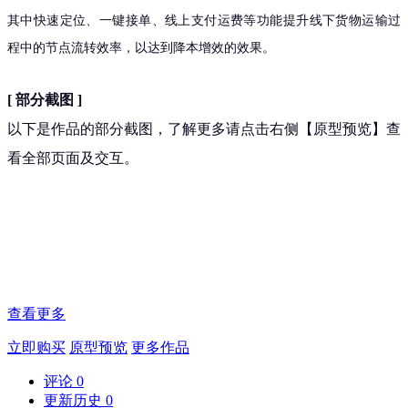
其中快速定位、一键接单、线上支付运费等功能提升线下货物运输过
程中的节点流转效率，以达到降本增效的效果。
[
部分截图
]
以下是作品的部分截图
，
了解更多请点击右侧
【
原型预览
】
查
看全部页面及交互
。
查看更多
立即购买
原型预览
更多作品
评论
0
更新历史
0