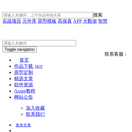
搜索
实战项目
元件库
原型模板
高保真
APP
大数据
智慧
Toggle navigation
联系客服：
首页
作品下载
HOT
原型定制
精选文章
软件资源
Axure教程
网站公告
加入收藏
联系我们
发布
文章