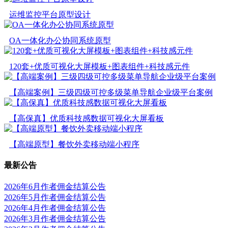
运维监控平台原型设计
OA一体化办公协同系统原型
120套+优质可视化大屏模板+图表组件+科技感元件
【高端案例】三级四级可控多级菜单导航企业级平台案例
【高保真】优质科技感数据可视化大屏看板
【高端原型】餐饮外卖移动端小程序
最新公告
2026年6月作者佣金结算公告
2026年5月作者佣金结算公告
2026年4月作者佣金结算公告
2026年3月作者佣金结算公告