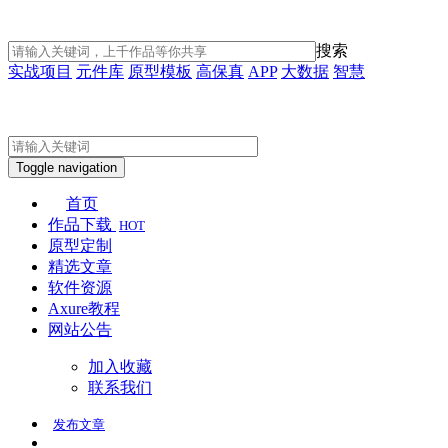
搜索
实战项目
元件库
原型模板
高保真
APP
大数据
智慧
Toggle navigation
首页
作品下载
HOT
原型定制
精选文章
软件资源
Axure教程
网站公告
加入收藏
联系我们
发布
文章