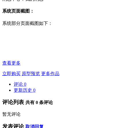
系统页面截图：
系统部分页面截图如下：
查看更多
立即购买
原型预览
更多作品
评论
0
更新历史
0
评论列表
共有
0
条评论
暂无评论
发表评论
取消回复