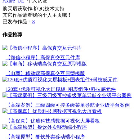
Axure_UE
个人认证
购买后获取作者QQ技术支持
其它作品请看我的个人主页哦！
已发布作品：
8
作品推荐
【微信小程序】高保真交互元件库
【电商】移动端高保真交互原型模版
120套+优质可视化大屏模板+图表组件+科技感元件
【高端案例】三级四级可控多级菜单导航企业级平台案例
【高保真】优质科技感数据可视化大屏看板
【高端原型】餐饮外卖移动端小程序