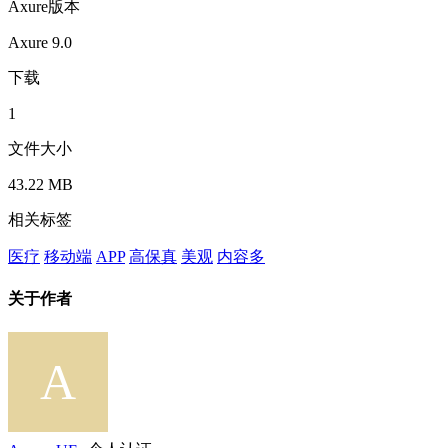
Axure版本
Axure 9.0
下载
1
文件大小
43.22 MB
相关标签
医疗
移动端
APP
高保真
美观
内容多
关于作者