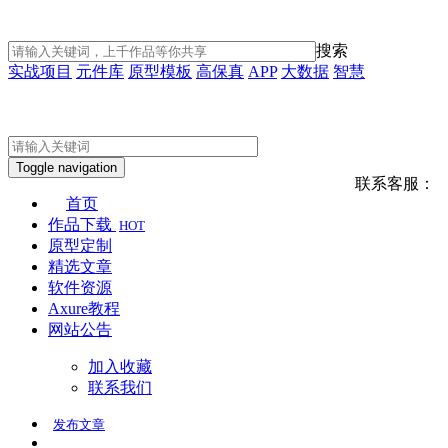
搜索
实战项目
元件库
原型模板
高保真
APP
大数据
智慧
Toggle navigation
联系客服：
首页
作品下载
HOT
原型定制
精选文章
软件资源
Axure教程
网站公告
加入收藏
联系我们
发布
文章