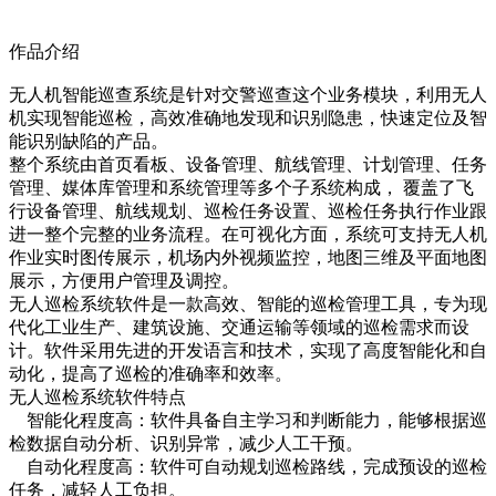
作品介绍
无人机智能巡查系统是针对交警巡查这个业务模块，利用无人
机实现智能巡检，高效准确地发现和识别隐患，快速定位及智
能识别缺陷的产品。
整个系统由首页看板、设备管理、航线管理、计划管理、任务
管理、媒体库管理和系统管理等多个子系统构成， 覆盖了飞
行设备管理、航线规划、巡检任务设置、巡检任务执行作业跟
进一整个完整的业务流程。在可视化方面，系统可支持无人机
作业实时图传展示，机场内外视频监控，地图三维及平面地图
展示，方便用户管理及调控。
无人巡检系统软件是一款高效、智能的巡检管理工具，专为现
代化工业生产、建筑设施、交通运输等领域的巡检需求而设
计。软件采用先进的开发语言和技术，实现了高度智能化和自
动化，提高了巡检的准确率和效率。
无人巡检系统软件特点
智能化程度高：软件具备自主学习和判断能力，能够根据巡
检数据自动分析、识别异常，减少人工干预。
自动化程度高：软件可自动规划巡检路线，完成预设的巡检
任务，减轻人工负担。