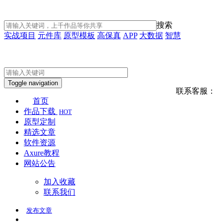
搜索
实战项目
元件库
原型模板
高保真
APP
大数据
智慧
Toggle navigation
联系客服：
首页
作品下载
HOT
原型定制
精选文章
软件资源
Axure教程
网站公告
加入收藏
联系我们
发布
文章