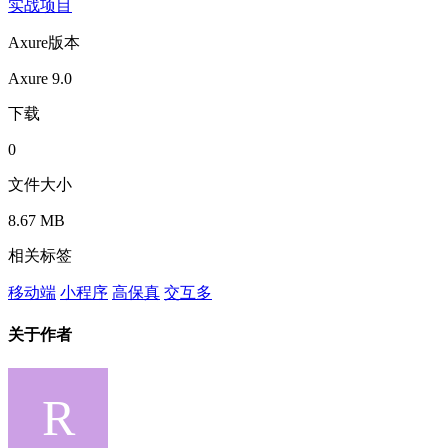
实战项目
Axure版本
Axure 9.0
下载
0
文件大小
8.67 MB
相关标签
移动端
小程序
高保真
交互多
关于作者