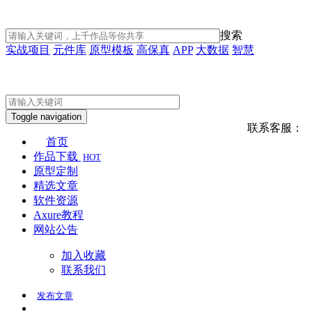
搜索
实战项目
元件库
原型模板
高保真
APP
大数据
智慧
Toggle navigation
联系客服：
首页
作品下载
HOT
原型定制
精选文章
软件资源
Axure教程
网站公告
加入收藏
联系我们
发布
文章