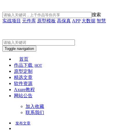
搜索
实战项目
元件库
原型模板
高保真
APP
大数据
智慧
Toggle navigation
首页
作品下载
HOT
原型定制
精选文章
软件资源
Axure教程
网站公告
加入收藏
联系我们
发布
文章