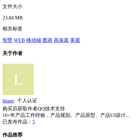
文件大小
23.84 MB
相关标签
智慧
WEB
移动端
图表
高保真
美观
关于作者
linaze
个人认证
购买后获取作者QQ技术支持
10+年产品工作经验，产品规划、产品原型、产品UI设计...
已发布作品：
5
作品推荐