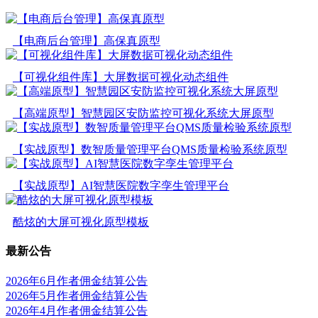
【电商后台管理】高保真原型
【可视化组件库】大屏数据可视化动态组件
【高端原型】智慧园区安防监控可视化系统大屏原型
【实战原型】数智质量管理平台QMS质量检验系统原型
【实战原型】AI智慧医院数字孪生管理平台
酷炫的大屏可视化原型模板
最新公告
2026年6月作者佣金结算公告
2026年5月作者佣金结算公告
2026年4月作者佣金结算公告