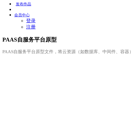
发布
作品
会员
中心
登录
注册
PAAS自服务平台原型
PAAS自服务平台原型文件，将云资源（如数据库、中间件、容器