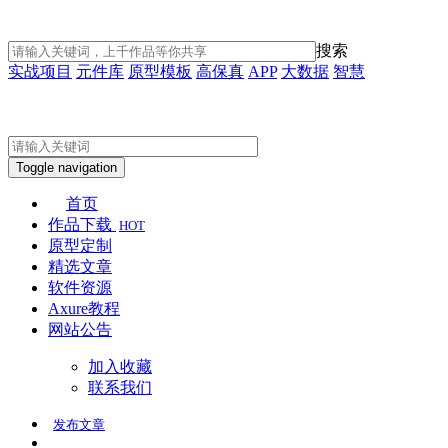
搜索
实战项目
元件库
原型模板
高保真
APP
大数据
智慧
Toggle navigation
首页
作品下载
HOT
原型定制
精选文章
软件资源
Axure教程
网站公告
加入收藏
联系我们
发布
文章