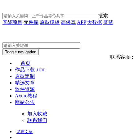
搜索
实战项目
元件库
原型模板
高保真
APP
大数据
智慧
Toggle navigation
联系客服：
首页
作品下载
HOT
原型定制
精选文章
软件资源
Axure教程
网站公告
加入收藏
联系我们
发布
文章