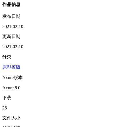
作品信息
发布日期
2021-02-10
更新日期
2021-02-10
分类
原型模版
Axure版本
Axure 8.0
下载
26
文件大小