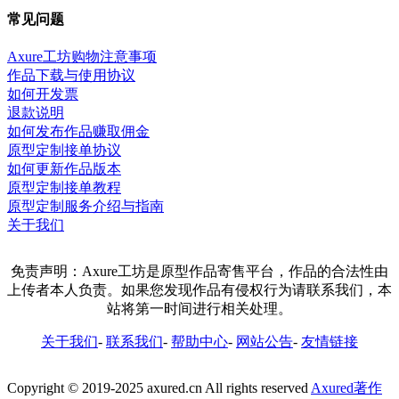
常见问题
Axure工坊购物注意事项
作品下载与使用协议
如何开发票
退款说明
如何发布作品赚取佣金
原型定制接单协议
如何更新作品版本
原型定制接单教程
原型定制服务介绍与指南
关于我们
免责声明：Axure工坊是原型作品寄售平台，作品的合法性由
上传者本人负责。如果您发现作品有侵权行为请联系我们，本
站将第一时间进行相关处理。
关于我们
-
联系我们
-
帮助中心
-
网站公告
-
友情链接
Copyright © 2019-2025 axured.cn All rights reserved
Axured著作