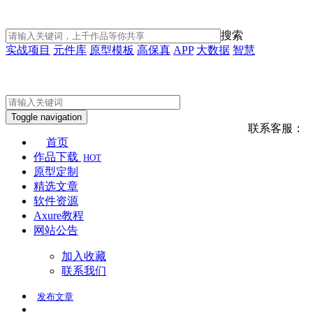
搜索
实战项目
元件库
原型模板
高保真
APP
大数据
智慧
Toggle navigation
联系客服：
首页
作品下载
HOT
原型定制
精选文章
软件资源
Axure教程
网站公告
加入收藏
联系我们
发布
文章