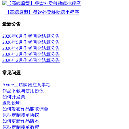
【高端原型】餐饮外卖移动端小程序
最新公告
2026年6月作者佣金结算公告
2026年5月作者佣金结算公告
2026年4月作者佣金结算公告
2026年3月作者佣金结算公告
2026年2月作者佣金结算公告
常见问题
Axure工坊购物注意事项
作品下载与使用协议
如何开发票
退款说明
如何发布作品赚取佣金
原型定制接单协议
如何更新作品版本
原型定制接单教程