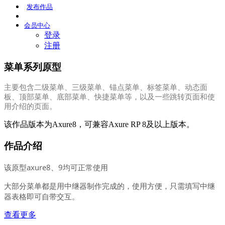
发布
作品
会员
中心
登录
注册
菜单系列原型
主要包含二级菜单、三级菜单、锚点菜单、标签菜单、动态面
板、顶部菜单、底部菜单、快捷菜单等，以及一些跳转页面和使
用介绍的页面。
该作品版本为Axure8，可兼容Axure RP 8及以上版本。
作品介绍
该原型axure8、9均可正常使用
大部分菜单都是用中继器制作完成的，使用方便，只需填写中继
器表格即可自带交互。
查看更多