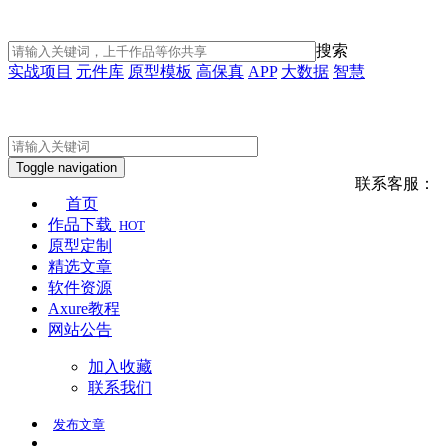
搜索
实战项目
元件库
原型模板
高保真
APP
大数据
智慧
Toggle navigation
联系客服：
首页
作品下载
HOT
原型定制
精选文章
软件资源
Axure教程
网站公告
加入收藏
联系我们
发布
文章