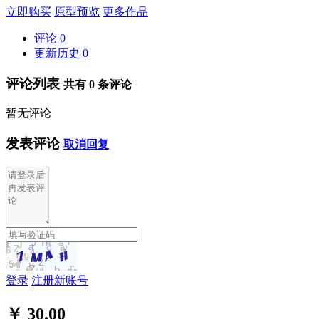
立即购买
原型预览
更多作品
评论
0
更新历史
0
评论列表
共有
0
条评论
暂无评论
发表评论
取消回复
登录
注册新账号
￥ 30.00