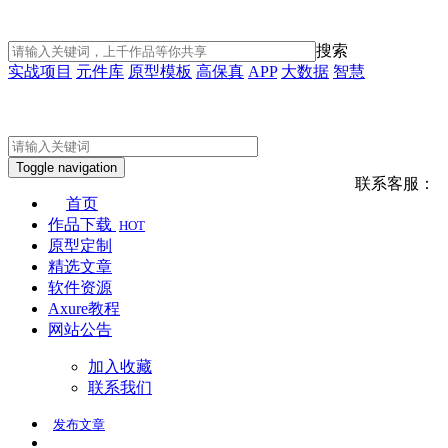
搜索
实战项目
元件库
原型模板
高保真
APP
大数据
智慧
Toggle navigation
联系客服：
首页
作品下载
HOT
原型定制
精选文章
软件资源
Axure教程
网站公告
加入收藏
联系我们
发布
文章