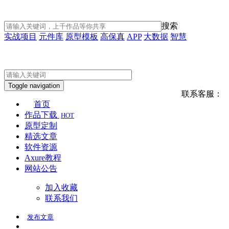
搜索
实战项目
元件库
原型模板
高保真
APP
大数据
智慧
Toggle navigation
联系客服：
首页
作品下载
HOT
原型定制
精选文章
软件资源
Axure教程
网站公告
加入收藏
联系我们
发布
文章