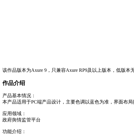
该作品版本为Axure 9，只兼容Axure RP9及以上版本，低版
作品介绍
产品基本情况：
本产品适用于PC端产品设计，主要色调以蓝色为准，界面布局按照1
应用领域：
政府舆情监管平台
功能介绍：