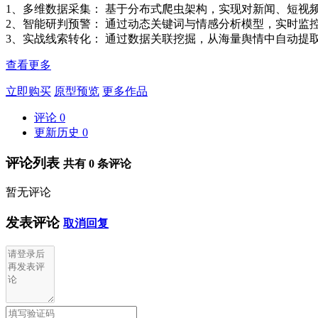
1、多维数据采集： 基于分布式爬虫架构，实现对新闻、短视
2、智能研判预警： 通过动态关键词与情感分析模型，实时监
3、实战线索转化： 通过数据关联挖掘，从海量舆情中自动
查看更多
立即购买
原型预览
更多作品
评论
0
更新历史
0
评论列表
共有
0
条评论
暂无评论
发表评论
取消回复