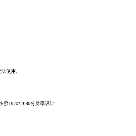
本无法使用。
920*1080分辨率设计