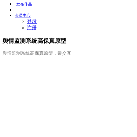
发布
作品
会员
中心
登录
注册
舆情监测系统高保真原型
舆情监测系统高保真原型，带交互