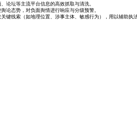
频、论坛等主流平台信息的高效抓取与清洗。
控舆论态势，对负面舆情进行响应与分级预警。
提取关键线索（如地理位置、涉事主体、敏感行为），用以辅助执