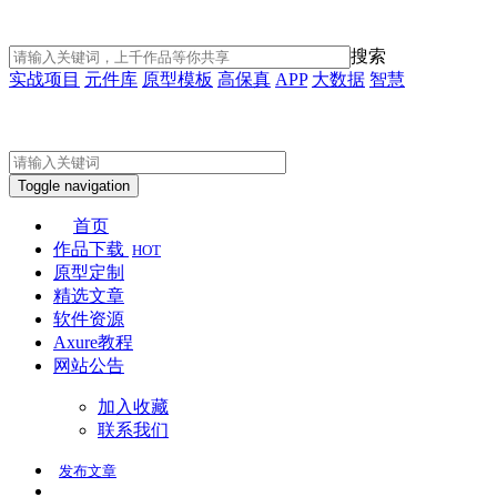
搜索
实战项目
元件库
原型模板
高保真
APP
大数据
智慧
Toggle navigation
首页
作品下载
HOT
原型定制
精选文章
软件资源
Axure教程
网站公告
加入收藏
联系我们
发布
文章