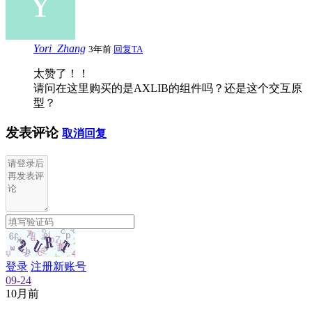
Yori_Zhang
3年前
回复TA
太赞了！！
请问在这里购买的是AXLIB的组件吗？还是这个交互原
型？
发表评论
取消回复
登录
注册新账号
09-24
10月前