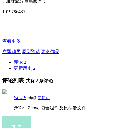
#
加群获取最新版本：
1019786435
查看更多
立即购买
原型预览
更多作品
评论
2
更新历史
2
评论列表
共有
2
条评论
WaveF
3年前
回复TA
@Yori_Zhang
包含组件及原型源文件