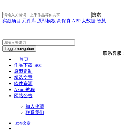
搜索
实战项目
元件库
原型模板
高保真
APP
大数据
智慧
Toggle navigation
联系客服：
首页
作品下载
HOT
原型定制
精选文章
软件资源
Axure教程
网站公告
加入收藏
联系我们
发布
文章