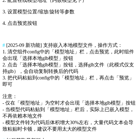
2. 配置在线模型地址（内嵌模型见下）
3. 设置模型位置/缩放/旋转等参数
4. 点击预览按钮
#
[2025-09 新功能] 支持嵌入本地模型文件，操作方式：
1. 清空组件config中的「模型地址」栏，点击预览，此时组件
会出现「选择本地glb模型」按钮
2. 点击「选择本地glb模型」按钮，选择glb文件（此模式仅支
持glb），会自动复制转换后的代码
3. 把代码粘贴到config中的「模型地址」栏，再点击「预览」
即可
注意：
- 仅在「模型地址」为空时才会出现「选择本地glb模型」按钮
- 当模型代码粘贴到「模型地址」栏后，实际上已嵌入模型，
不再依赖本地文件
- 模型文件转为代码后体积增大30%左右，大量代码文本会导
致粘贴时卡顿，建议不要用太大的模型文件