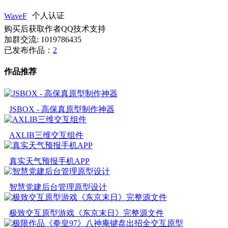
WaveF
个人认证
购买后获取作者QQ技术支持
加群交流: 1019786435
已发布作品：
2
作品推荐
JSBOX - 高保真原型制作神器
AXLIB三维交互组件
真实天气预报手机APP
智慧党建后台管理原型设计
极致交互原型游戏《东京末日》完整源文件