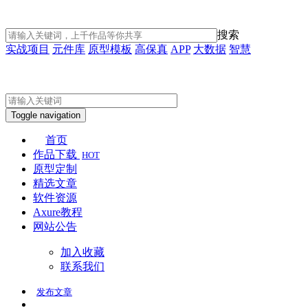
搜索
实战项目
元件库
原型模板
高保真
APP
大数据
智慧
Toggle navigation
首页
作品下载
HOT
原型定制
精选文章
软件资源
Axure教程
网站公告
加入收藏
联系我们
发布
文章