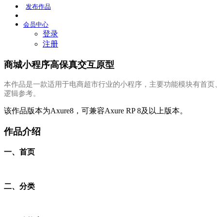
发布
作品
会员
中心
登录
注册
商城小程序高保真交互原型
本作品是一款适用于电商超市行业的小程序，主要功能模块有首页
逻辑参考。
该作品版本为Axure8，可兼容Axure RP 8及以上版本。
作品介绍
一、首页
二、分类