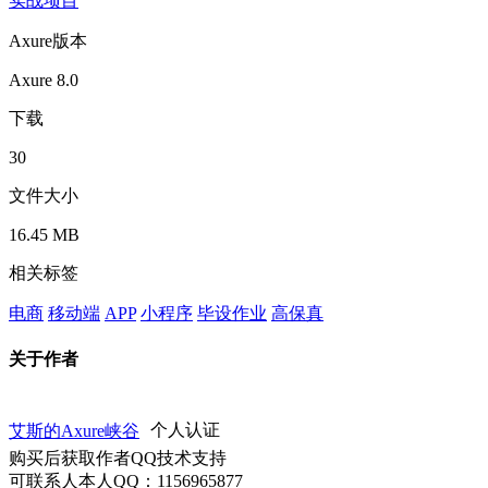
实战项目
Axure版本
Axure 8.0
下载
30
文件大小
16.45 MB
相关标签
电商
移动端
APP
小程序
毕设作业
高保真
关于作者
艾斯的Axure峡谷
个人认证
购买后获取作者QQ技术支持
可联系人本人QQ：1156965877