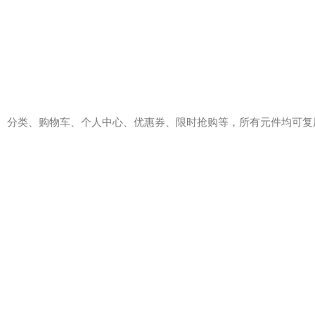
、分类、购物车、个人中心、优惠券、限时抢购等，所有元件均可复