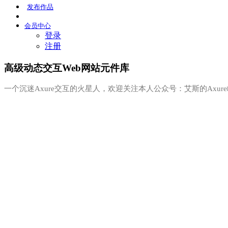
发布
作品
会员
中心
登录
注册
高级动态交互Web网站元件库
一个沉迷Axure交互的火星人，欢迎关注本人公众号：艾斯的Axur