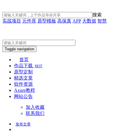
搜索
实战项目
元件库
原型模板
高保真
APP
大数据
智慧
Toggle navigation
首页
作品下载
HOT
原型定制
精选文章
软件资源
Axure教程
网站公告
加入收藏
联系我们
发布
文章